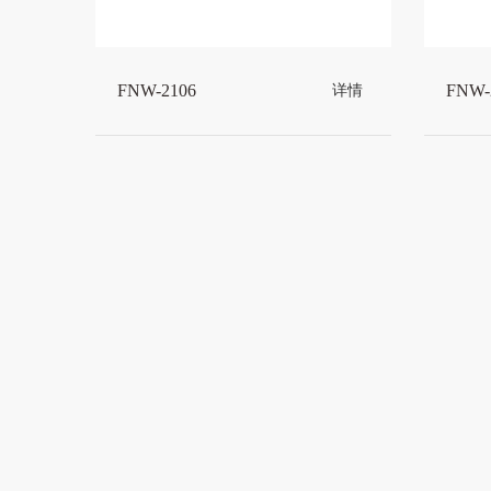
FNW-2106
FNW-
详情