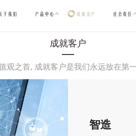
关于我们
产品中心
成就客户
社会责任
成就客户
值观之首, 成就客户是我们永远放在第
智造